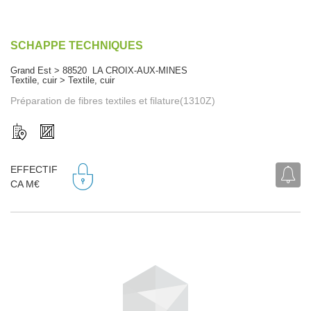
SCHAPPE TECHNIQUES
Grand Est > 88520 LA CROIX-AUX-MINES
Textile, cuir > Textile, cuir
Préparation de fibres textiles et filature(1310Z)
EFFECTIF
CA M€