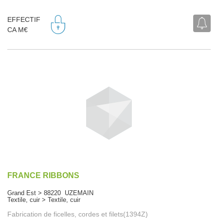
EFFECTIF
CA M€
FRANCE RIBBONS
Grand Est > 88220 UZEMAIN
Textile, cuir > Textile, cuir
Fabrication de ficelles, cordes et filets(1394Z)