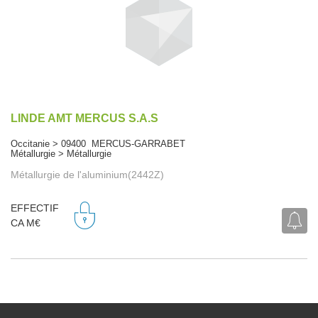
LINDE AMT MERCUS S.A.S
Occitanie > 09400 MERCUS-GARRABET
Métallurgie > Métallurgie
Métallurgie de l'aluminium(2442Z)
EFFECTIF
CA M€