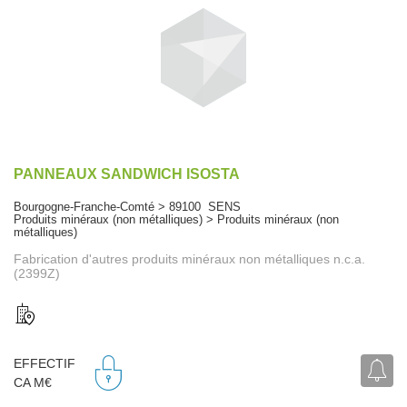
PANNEAUX SANDWICH ISOSTA
Bourgogne-Franche-Comté > 89100 SENS
Produits minéraux (non métalliques) > Produits minéraux (non
métalliques)
Fabrication d'autres produits minéraux non métalliques n.c.a.
(2399Z)
EFFECTIF
CA M€