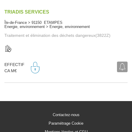
TRIADIS SERVICES
Île-de-France > 91150 ETAMPES
Energie, environnement > Energie, environnement
Traitement et élimination des déchets dangereux(3822Z)
EFFECTIF
CA M€
Contactez-nous
Paramétrage Cookie
Mentions légales et CGU