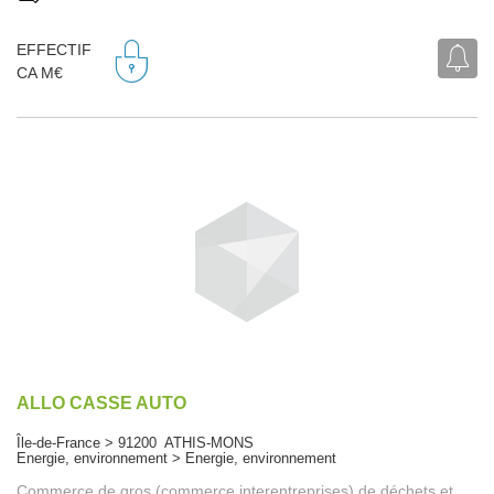
EFFECTIF
CA M€
ALLO CASSE AUTO
Île-de-France > 91200 ATHIS-MONS
Energie, environnement > Energie, environnement
Commerce de gros (commerce interentreprises) de déchets et