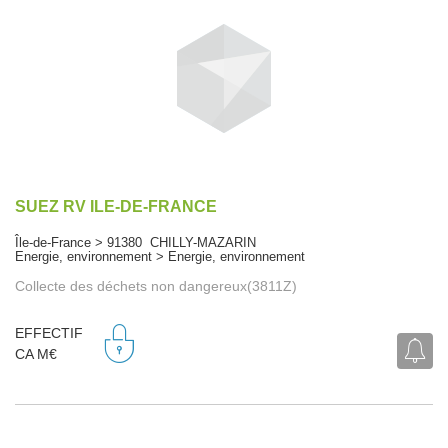
SUEZ RV ILE-DE-FRANCE
Île-de-France > 91380 CHILLY-MAZARIN
Energie, environnement > Energie, environnement
Collecte des déchets non dangereux(3811Z)
EFFECTIF
CA M€