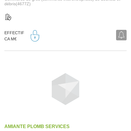
débris(4677Z)
EFFECTIF
CA M€
AMIANTE PLOMB SERVICES