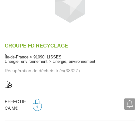
GROUPE FD RECYCLAGE
Île-de-France > 91090 LISSES
Energie, environnement > Energie, environnement
Récupération de déchets triés(3832Z)
EFFECTIF
CA M€