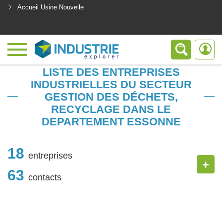
Accueil Usine Nouvelle
<
LISTE DES ENTREPRISES
INDUSTRIELLES DU SECTEUR
GESTION DES DÉCHETS,
RECYCLAGE DANS LE
DEPARTEMENT ESSONNE
18
entreprises
+
63
contacts