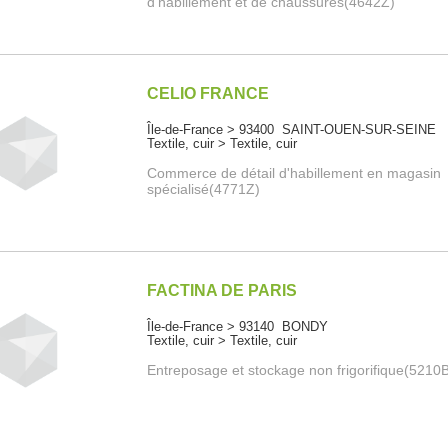
d'habillement et de chaussures(4642Z)
CELIO FRANCE
Île-de-France > 93400 SAINT-OUEN-SUR-SEINE
Textile, cuir > Textile, cuir
Commerce de détail d'habillement en magasin
spécialisé(4771Z)
FACTINA DE PARIS
Île-de-France > 93140 BONDY
Textile, cuir > Textile, cuir
Entreposage et stockage non frigorifique(5210