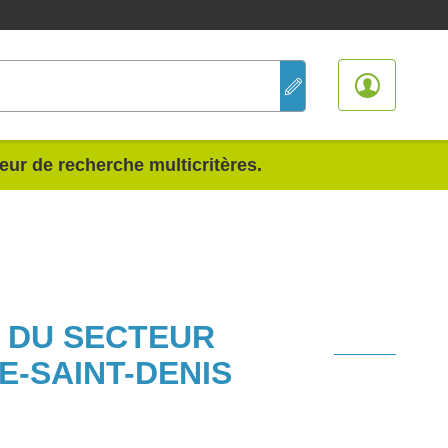
teur de recherche multicritères.
S DU SECTEUR
-SAINT-DENIS