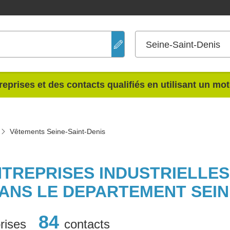
Seine-Saint-Denis
reprises et des contacts qualifiés en utilisant un mo
Vêtements Seine-Saint-Denis
NTREPRISES INDUSTRIELLE
ANS LE DEPARTEMENT SEINE
84
rises
contacts