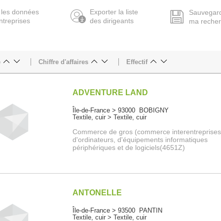
 les données
Exporter la liste
Sauvegar
ntreprises
des dirigeants
ma reche
e
Chiffre d'affaires
Effectif
ADVENTURE LAND
Île-de-France > 93000 BOBIGNY
Textile, cuir > Textile, cuir
Commerce de gros (commerce interentreprises
d'ordinateurs, d'équipements informatiques
périphériques et de logiciels(4651Z)
ANTONELLE
Île-de-France > 93500 PANTIN
Textile, cuir > Textile, cuir