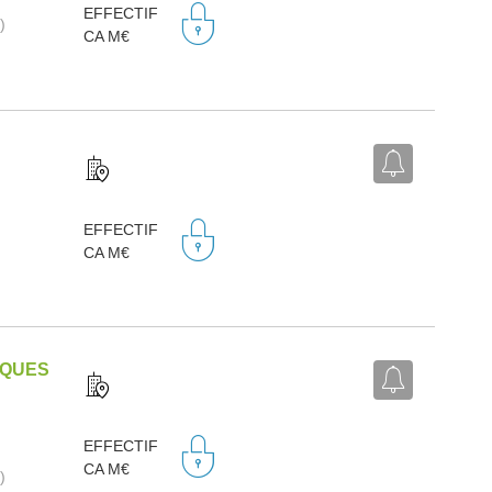
EFFECTIF
)
CA M€
EFFECTIF
CA M€
IQUES
EFFECTIF
CA M€
)