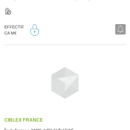
EFFECTIF
CA M€
CIBLEX FRANCE