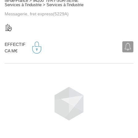
Île-de-France > 94200 IVRY-SUR-SEINE
Services à l'industrie > Services à l'industrie
Messagerie, fret express(5229A)
EFFECTIF
CA M€