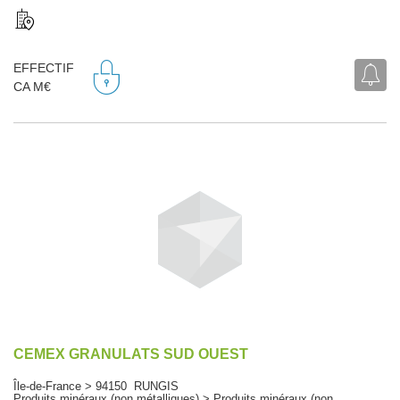
EFFECTIF
CA M€
CEMEX GRANULATS SUD OUEST
Île-de-France > 94150 RUNGIS
Produits minéraux (non métalliques) > Produits minéraux (non