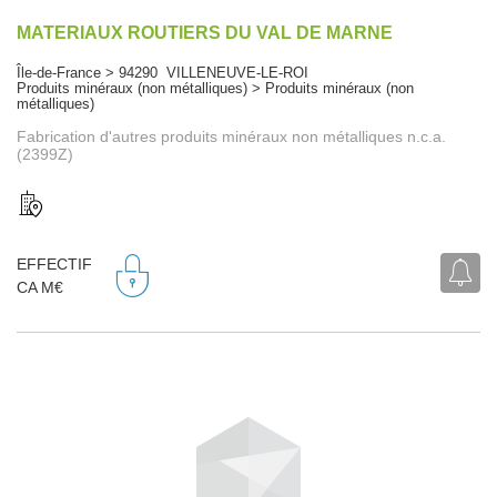
MATERIAUX ROUTIERS DU VAL DE MARNE
Île-de-France > 94290 VILLENEUVE-LE-ROI
Produits minéraux (non métalliques) > Produits minéraux (non
métalliques)
Fabrication d'autres produits minéraux non métalliques n.c.a.
(2399Z)
EFFECTIF
CA M€