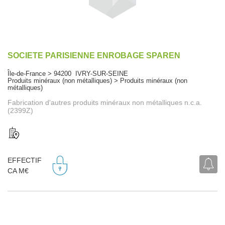
SOCIETE PARISIENNE ENROBAGE SPAREN
Île-de-France > 94200 IVRY-SUR-SEINE
Produits minéraux (non métalliques) > Produits minéraux (non
métalliques)
Fabrication d'autres produits minéraux non métalliques n.c.a.
(2399Z)
EFFECTIF
CA M€