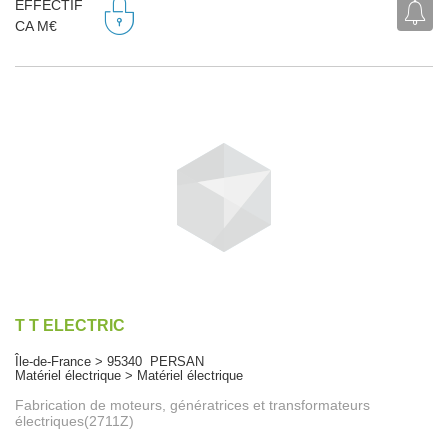
EFFECTIF
CA M€
T T ELECTRIC
Île-de-France > 95340 PERSAN
Matériel électrique > Matériel électrique
Fabrication de moteurs, génératrices et transformateurs
électriques(2711Z)