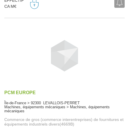
EFFECTIF
CA M€
PCM EUROPE
Île-de-France > 92300 LEVALLOIS-PERRET
Machines, équipements mécaniques > Machines, équipements
mécaniques
Commerce de gros (commerce interentreprises) de fournitures et
équipements industriels divers(4669B)