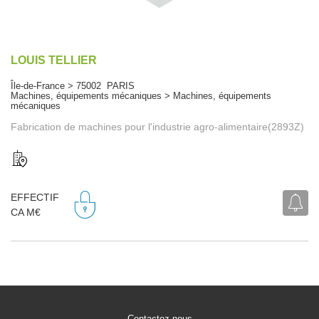
LOUIS TELLIER
Île-de-France > 75002 PARIS
Machines, équipements mécaniques > Machines, équipements
mécaniques
Fabrication de machines pour l'industrie agro-alimentaire(2893Z)
EFFECTIF
CA M€
Contactez-nous