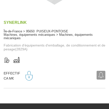
SYNERLINK
Île-de-France > 95650 PUISEUX-PONTOISE
Machines, équipements mécaniques > Machines, équipements
mécaniques
Fabrication d'équipements d'emballage, de conditionnement et de
pesage(2829A)
EFFECTIF
CA M€