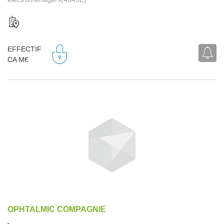
EFFECTIF
CA M€
OPHTALMIC COMPAGNIE