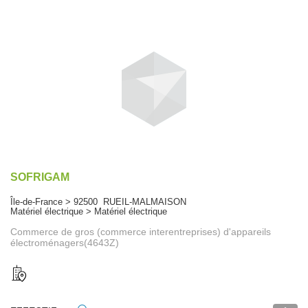
SOFRIGAM
Île-de-France > 92500 RUEIL-MALMAISON
Matériel électrique > Matériel électrique
Commerce de gros (commerce interentreprises) d'appareils
électroménagers(4643Z)