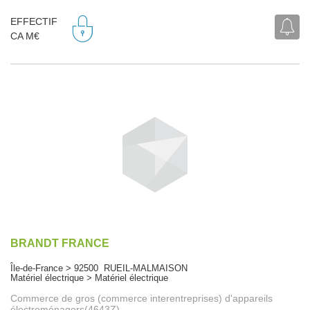
EFFECTIF
CA M€
BRANDT FRANCE
Île-de-France > 92500 RUEIL-MALMAISON
Matériel électrique > Matériel électrique
Commerce de gros (commerce interentreprises) d'appareils
électroménagers(4643Z)