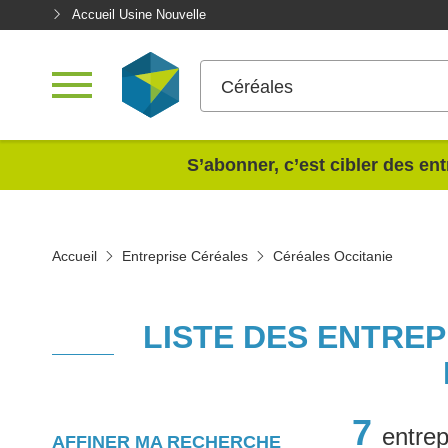
Accueil Usine Nouvelle
Céréales
<
S’abonner, c’est cibler des ent
Accueil
Entreprise Céréales
Céréales Occitanie
LISTE DES ENTRE
7
entrep
AFFINER MA RECHERCHE