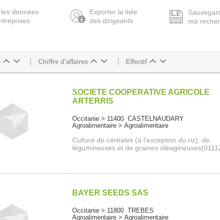
 les données
Exporter la liste
Sauvegar
ntreprises
des dirigeants
ma reche
e
Chiffre d'affaires
Effectif
SOCIETE COOPERATIVE AGRICOLE
ARTERRIS
Occitanie > 11400 CASTELNAUDARY
Agroalimentaire > Agroalimentaire
Culture de céréales (à l'exception du riz), de
légumineuses et de graines oléagineuses(0111
BAYER SEEDS SAS
Occitanie > 11800 TREBES
Agroalimentaire > Agroalimentaire