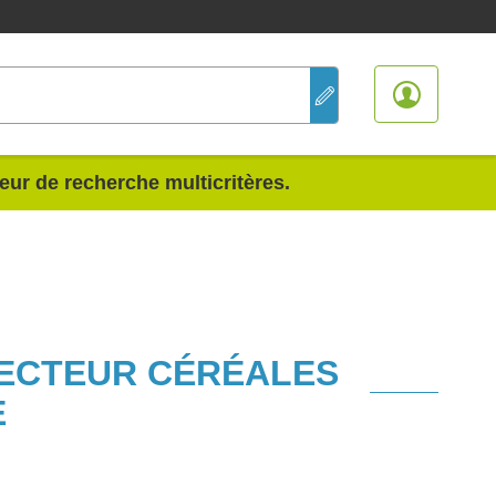
teur de recherche multicritères.
SECTEUR CÉRÉALES
E