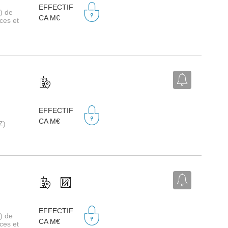
EFFECTIF
) de
CA M€
ces et
EFFECTIF
CA M€
Z)
EFFECTIF
) de
CA M€
ces et