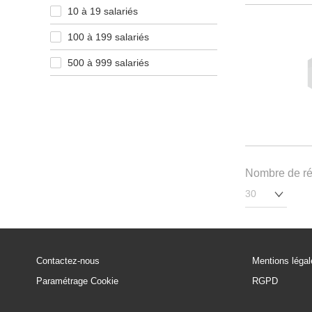
10 à 19 salariés
100 à 199 salariés
500 à 999 salariés
Nombre de rés
Contactez-nous
Mentions léga
Paramétrage Cookie
RGPD