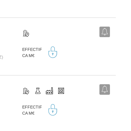
EFFECTIF
CA M€
Z)
EFFECTIF
CA M€