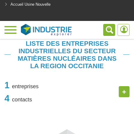
Accueil Usine Nouvelle
<
LISTE DES ENTREPRISES
INDUSTRIELLES DU SECTEUR
MATIÈRES NUCLÉAIRES DANS
LA REGION OCCITANIE
1
entreprises
+
4
contacts