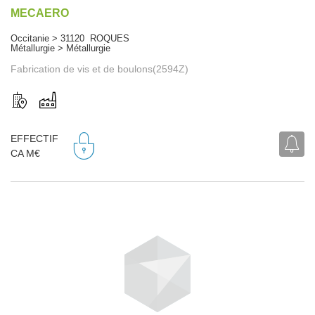
MECAERO
Occitanie > 31120 ROQUES
Métallurgie > Métallurgie
Fabrication de vis et de boulons(2594Z)
EFFECTIF
CA M€