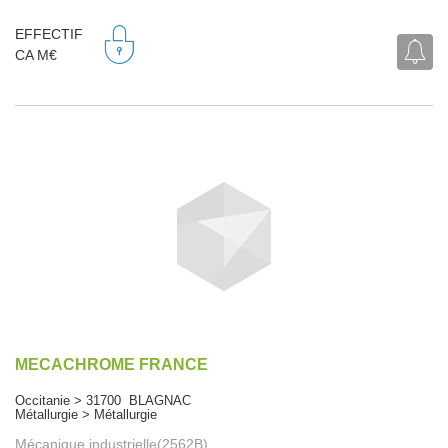
EFFECTIF
CA M€
MECACHROME FRANCE
Occitanie > 31700 BLAGNAC
Métallurgie > Métallurgie
Mécanique industrielle(2562B)