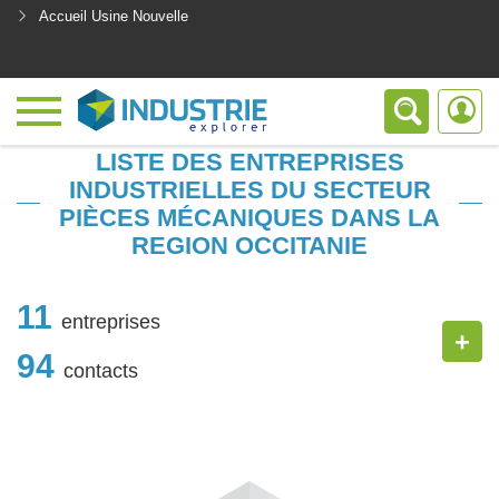
Accueil Usine Nouvelle
<
LISTE DES ENTREPRISES
INDUSTRIELLES DU SECTEUR
PIÈCES MÉCANIQUES DANS LA
REGION OCCITANIE
11
entreprises
+
94
contacts