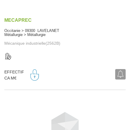
MECAPREC
Occitanie > 09300 LAVELANET
Métallurgie > Métallurgie
Mécanique industrielle(2562B)
EFFECTIF
CA M€