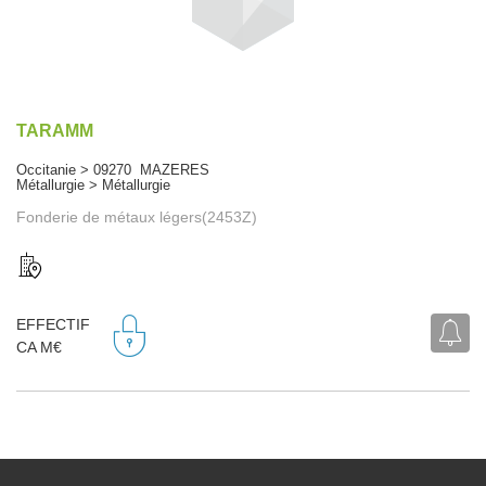
TARAMM
Occitanie > 09270 MAZERES
Métallurgie > Métallurgie
Fonderie de métaux légers(2453Z)
EFFECTIF
CA M€