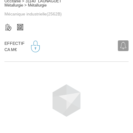
Occitanie > 31140 LAUNAGUET
Métallurgie > Métallurgie
Mécanique industrielle(2562B)
EFFECTIF
CA M€