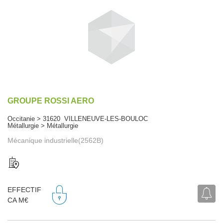
GROUPE ROSSI AERO
Occitanie > 31620 VILLENEUVE-LES-BOULOC
Métallurgie > Métallurgie
Mécanique industrielle(2562B)
EFFECTIF
CA M€