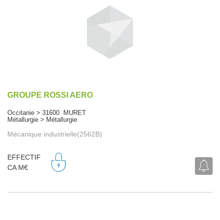
GROUPE ROSSI AERO
Occitanie > 31600 MURET
Métallurgie > Métallurgie
Mécanique industrielle(2562B)
EFFECTIF
CA M€