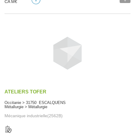
CA M€
ATELIERS TOFER
Occitanie > 31750 ESCALQUENS
Métallurgie > Métallurgie
Mécanique industrielle(2562B)