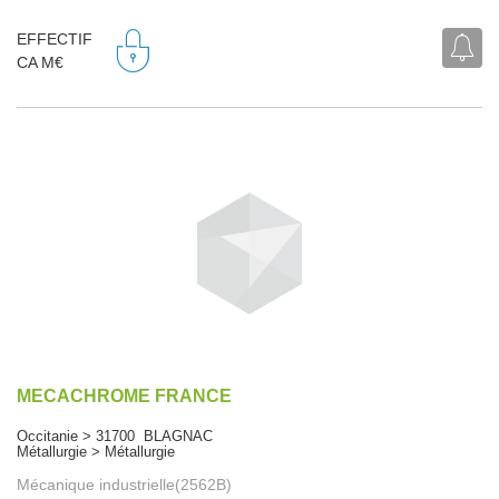
EFFECTIF
CA M€
MECACHROME FRANCE
Occitanie > 31700 BLAGNAC
Métallurgie > Métallurgie
Mécanique industrielle(2562B)