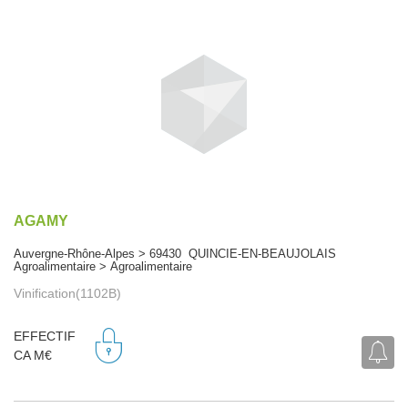
AGAMY
Auvergne-Rhône-Alpes > 69430 QUINCIE-EN-BEAUJOLAIS
Agroalimentaire > Agroalimentaire
Vinification(1102B)
EFFECTIF
CA M€