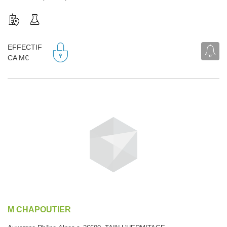
EFFECTIF
CA M€
M CHAPOUTIER