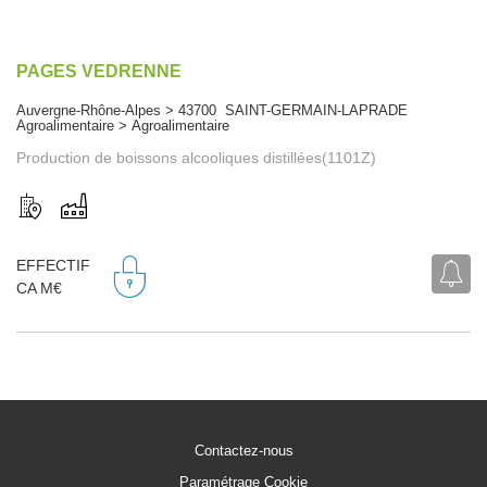
PAGES VEDRENNE
Auvergne-Rhône-Alpes > 43700 SAINT-GERMAIN-LAPRADE
Agroalimentaire > Agroalimentaire
Production de boissons alcooliques distillées(1101Z)
EFFECTIF
CA M€
Contactez-nous
Paramétrage Cookie