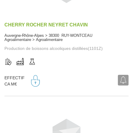
CHERRY ROCHER NEYRET CHAVIN
Auvergne-Rhône-Alpes > 38300 RUY-MONTCEAU
Agroalimentaire > Agroalimentaire
Production de boissons alcooliques distillées(1101Z)
EFFECTIF
CA M€