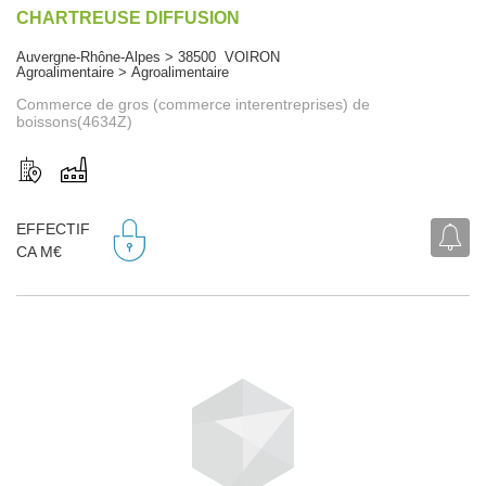
CHARTREUSE DIFFUSION
Auvergne-Rhône-Alpes > 38500 VOIRON
Agroalimentaire > Agroalimentaire
Commerce de gros (commerce interentreprises) de
boissons(4634Z)
EFFECTIF
CA M€