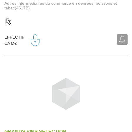
Autres intermédiaires du commerce en denrées, boissons et
tabac(4617B)
EFFECTIF
CA M€
GRANDS VINS SELECTION