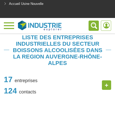
Accueil Usine Nouvelle
<
LISTE DES ENTREPRISES
INDUSTRIELLES DU SECTEUR
BOISSONS ALCOOLISÉES DANS
LA REGION AUVERGNE-RHÔNE-
ALPES
17
entreprises
+
124
contacts