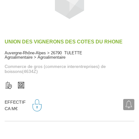
UNION DES VIGNERONS DES COTES DU RHONE
Auvergne-Rhône-Alpes > 26790 TULETTE
Agroalimentaire > Agroalimentaire
Commerce de gros (commerce interentreprises) de
boissons(4634Z)
EFFECTIF
CA M€