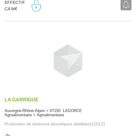
EFFECTIF
CA M€
LA GARRIGUE
Auvergne-Rhône-Alpes > 07150 LAGORCE
Agroalimentaire > Agroalimentaire
Production de boissons alcooliques distillées(1101Z)