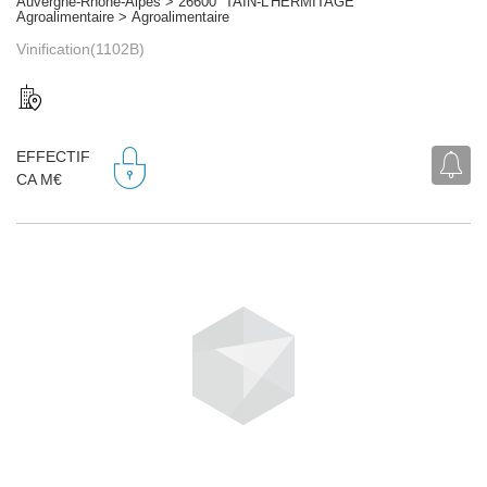
Auvergne-Rhône-Alpes > 26600 TAIN-L'HERMITAGE
Agroalimentaire > Agroalimentaire
Vinification(1102B)
EFFECTIF
CA M€