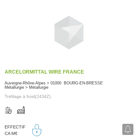
ARCELORMITTAL WIRE FRANCE
Auvergne-Rhône-Alpes > 01000 BOURG-EN-BRESSE
Métallurgie > Métallurgie
Tréfilage à froid(2434Z)
EFFECTIF
CA M€