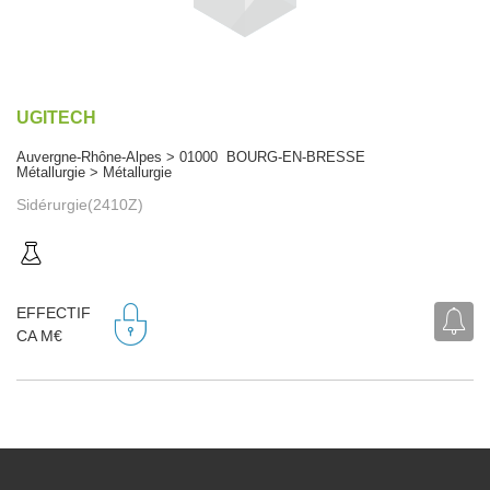
UGITECH
Auvergne-Rhône-Alpes > 01000 BOURG-EN-BRESSE
Métallurgie > Métallurgie
Sidérurgie(2410Z)
EFFECTIF
CA M€