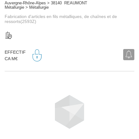
Auvergne-Rhône-Alpes > 38140 REAUMONT
Métallurgie > Métallurgie
Fabrication d'articles en fils métalliques, de chaînes et de
ressorts(2593Z)
EFFECTIF
CA M€