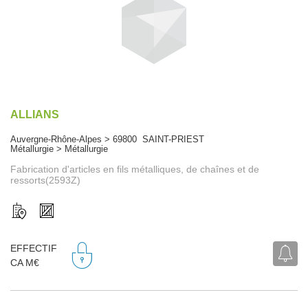
ALLIANS
Auvergne-Rhône-Alpes > 69800 SAINT-PRIEST
Métallurgie > Métallurgie
Fabrication d'articles en fils métalliques, de chaînes et de
ressorts(2593Z)
EFFECTIF
CA M€