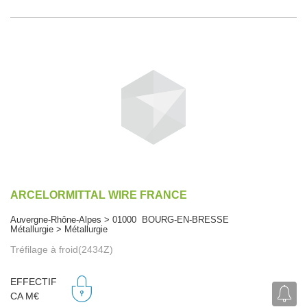
ARCELORMITTAL WIRE FRANCE
Auvergne-Rhône-Alpes > 01000 BOURG-EN-BRESSE
Métallurgie > Métallurgie
Tréfilage à froid(2434Z)
EFFECTIF
CA M€