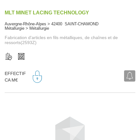
MLT MINET LACING TECHNOLOGY
Auvergne-Rhône-Alpes > 42400 SAINT-CHAMOND
Métallurgie > Métallurgie
Fabrication d'articles en fils métalliques, de chaînes et de
ressorts(2593Z)
EFFECTIF
CA M€