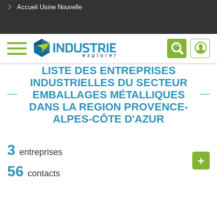
Accueil Usine Nouvelle
<
LISTE DES ENTREPRISES
INDUSTRIELLES DU SECTEUR
EMBALLAGES MÉTALLIQUES
DANS LA REGION PROVENCE-
ALPES-CÔTE D'AZUR
3
entreprises
+
56
contacts