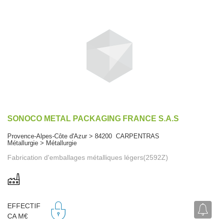
SONOCO METAL PACKAGING FRANCE S.A.S
Provence-Alpes-Côte d'Azur > 84200 CARPENTRAS
Métallurgie > Métallurgie
Fabrication d'emballages métalliques légers(2592Z)
EFFECTIF
CA M€