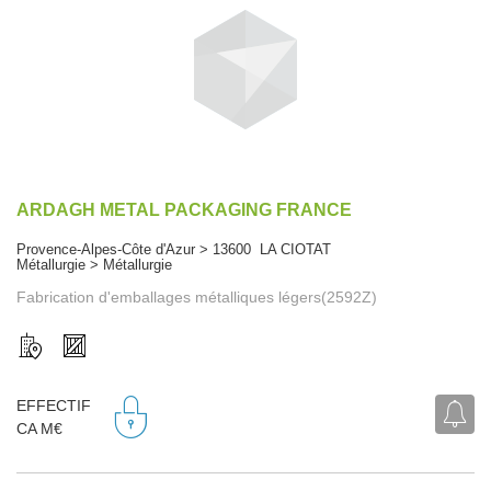
ARDAGH METAL PACKAGING FRANCE
Provence-Alpes-Côte d'Azur > 13600 LA CIOTAT
Métallurgie > Métallurgie
Fabrication d'emballages métalliques légers(2592Z)
EFFECTIF
CA M€