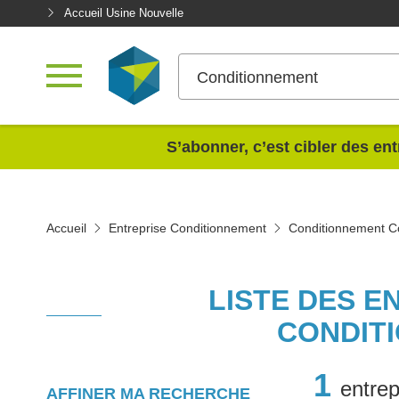
Accueil Usine Nouvelle
Conditionnement
<
S’abonner, c’est cibler des ent
Accueil
Entreprise Conditionnement
Conditionnement C
LISTE DES E
CONDIT
1
entrep
AFFINER MA RECHERCHE