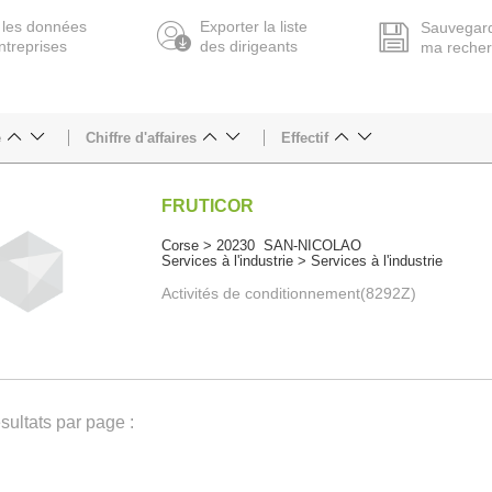
 les données
Exporter la liste
Sauvegar
ntreprises
des dirigeants
ma reche
e
Chiffre d'affaires
Effectif
FRUTICOR
Corse > 20230 SAN-NICOLAO
Services à l'industrie > Services à l'industrie
Activités de conditionnement(8292Z)
ultats par page :