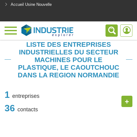
Accueil Usine Nouvelle
<
LISTE DES ENTREPRISES
INDUSTRIELLES DU SECTEUR
MACHINES POUR LE
PLASTIQUE, LE CAOUTCHOUC
DANS LA REGION NORMANDIE
1
entreprises
+
36
contacts