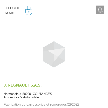
EFFECTIF
CA M€
J. REGNAULT S.A.S.
Normandie > 50200 COUTANCES
Automobile > Automobile
Fabrication de carrosseries et remorques(2920Z)