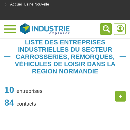
Accueil Usine Nouvelle
<
LISTE DES ENTREPRISES
INDUSTRIELLES DU SECTEUR
CARROSSERIES, REMORQUES,
VÉHICULES DE LOISIR DANS LA
REGION NORMANDIE
10
entreprises
+
84
contacts