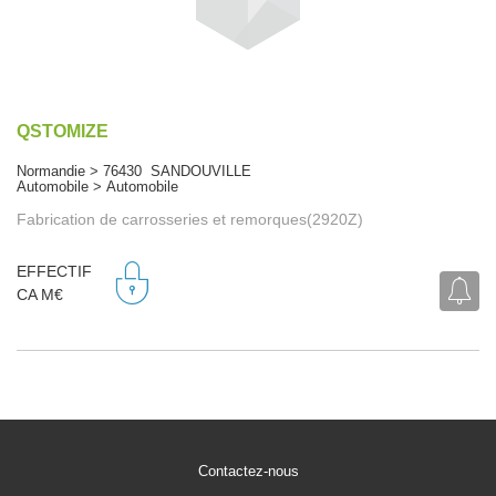
QSTOMIZE
Normandie > 76430 SANDOUVILLE
Automobile > Automobile
Fabrication de carrosseries et remorques(2920Z)
EFFECTIF
CA M€
Contactez-nous