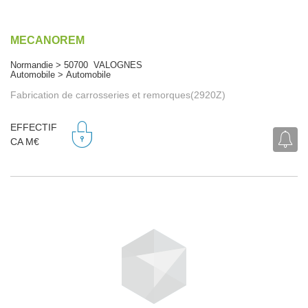
MECANOREM
Normandie > 50700 VALOGNES
Automobile > Automobile
Fabrication de carrosseries et remorques(2920Z)
EFFECTIF
CA M€