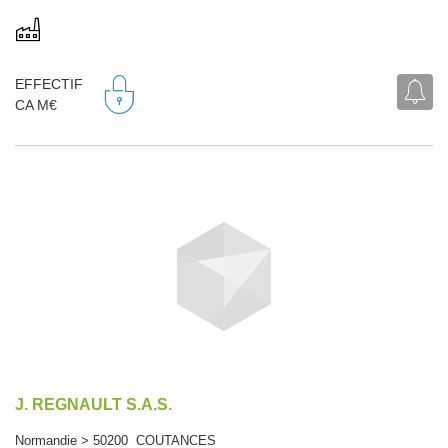
EFFECTIF
CA M€
J. REGNAULT S.A.S.
Normandie > 50200 COUTANCES