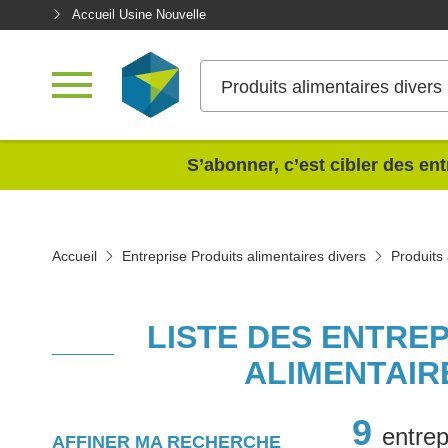
Accueil Usine Nouvelle
Produits alimentaires divers
<
S’abonner, c’est cibler des ent
Accueil
Entreprise Produits alimentaires divers
Produits
LISTE DES ENTRE
ALIMENTAIR
9
entrep
AFFINER MA RECHERCHE