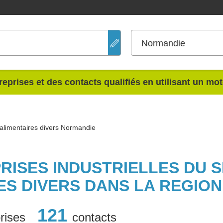
Normandie
reprises et des contacts qualifiés en utilisant un mo
 alimentaires divers Normandie
PRISES INDUSTRIELLES DU 
ES DIVERS DANS LA REGIO
121
rises
contacts