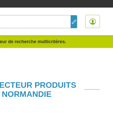
teur de recherche multicritères.
SECTEUR PRODUITS
N NORMANDIE