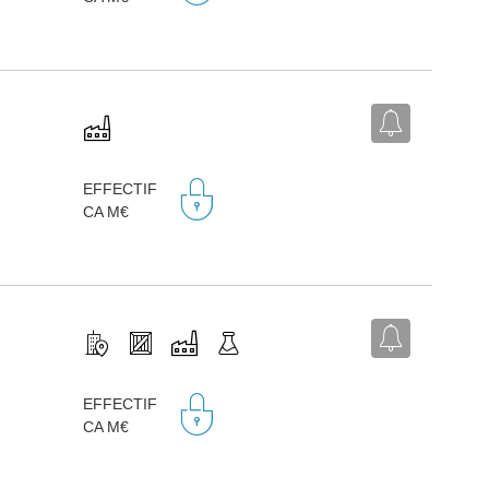
EFFECTIF
CA M€
EFFECTIF
.
CA M€