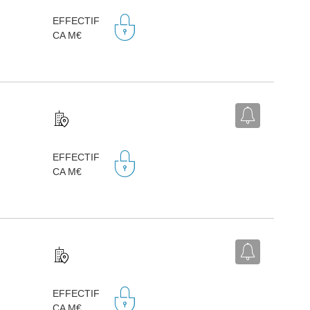
EFFECTIF
CA M€
EFFECTIF
CA M€
EFFECTIF
CA M€