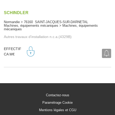
SCHINDLER
Normandie > 76160 SAINT-JACQUES-SUR-DARNETAL
Machines, équipements mécaniques > Machines, équipements
mécaniques
Autres travaux d'installation n.c.a.(4329B)
EFFECTIF
CA M€
Contactez-nous
Paramétrage Cookie
Mentions légales et CGU