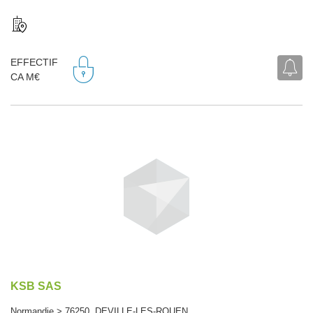
EFFECTIF
CA M€
KSB SAS
Normandie > 76250 DEVILLE-LES-ROUEN