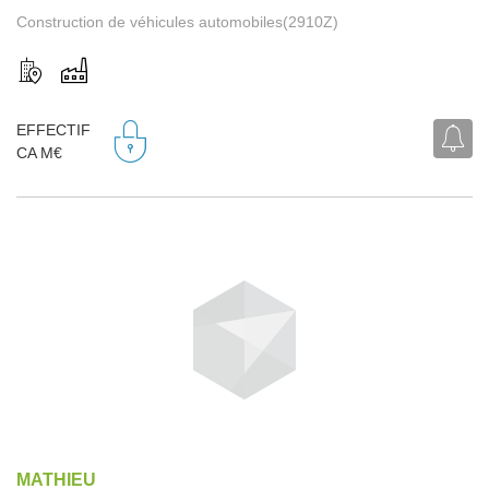
Construction de véhicules automobiles(2910Z)
EFFECTIF
CA M€
MATHIEU