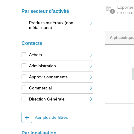
Exporter
Par secteur d'activité
de ces e
Produits minéraux (non
métalliques)
Alphabétiqu
Contacts
Achats
Administration
Approvisionnements
Commercial
Direction Générale
+
Voir plus de filtres
Par localisation