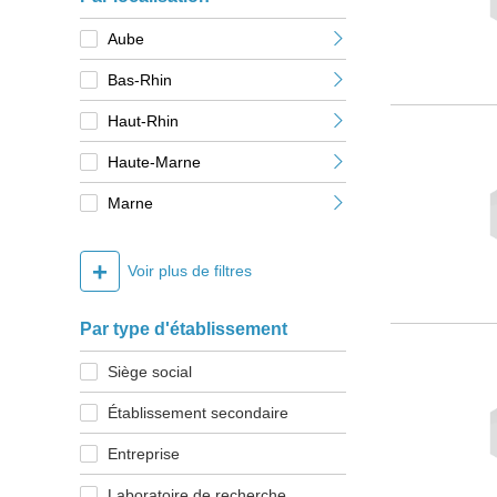
Aube
Bas-Rhin
Haut-Rhin
Haute-Marne
Marne
+
Voir plus de filtres
Par type d'établissement
Siège social
Établissement secondaire
Entreprise
Laboratoire de recherche