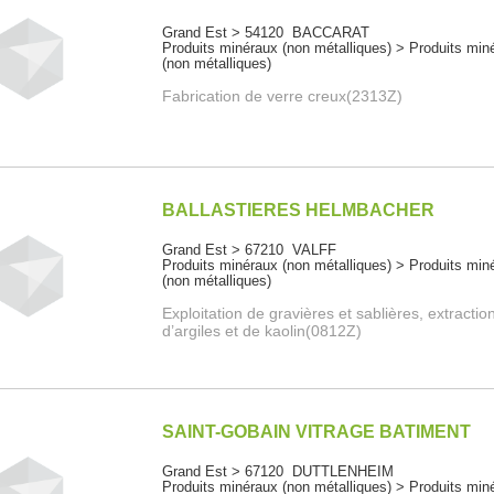
Grand Est > 54120 BACCARAT
Produits minéraux (non métalliques) > Produits min
(non métalliques)
Fabrication de verre creux(2313Z)
BALLASTIERES HELMBACHER
Grand Est > 67210 VALFF
Produits minéraux (non métalliques) > Produits min
(non métalliques)
Exploitation de gravières et sablières, extractio
d’argiles et de kaolin(0812Z)
SAINT-GOBAIN VITRAGE BATIMENT
Grand Est > 67120 DUTTLENHEIM
Produits minéraux (non métalliques) > Produits min