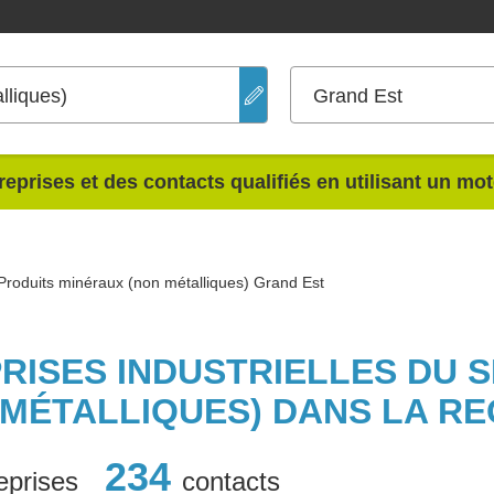
lliques)
Grand Est
reprises et des contacts qualifiés en utilisant un mo
Produits minéraux (non métalliques) Grand Est
PRISES INDUSTRIELLES DU 
 MÉTALLIQUES) DANS LA RE
234
eprises
contacts