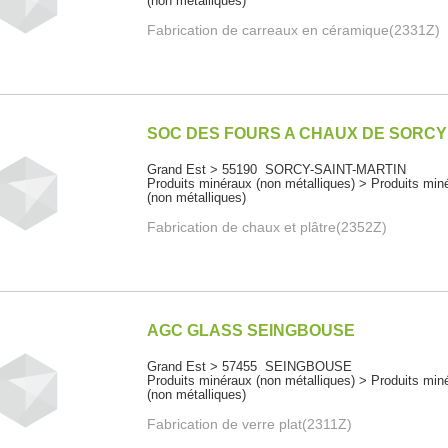
(non métalliques)
Fabrication de carreaux en céramique(2331Z)
SOC DES FOURS A CHAUX DE SORCY
Grand Est > 55190 SORCY-SAINT-MARTIN
Produits minéraux (non métalliques) > Produits min
(non métalliques)
Fabrication de chaux et plâtre(2352Z)
AGC GLASS SEINGBOUSE
Grand Est > 57455 SEINGBOUSE
Produits minéraux (non métalliques) > Produits min
(non métalliques)
Fabrication de verre plat(2311Z)