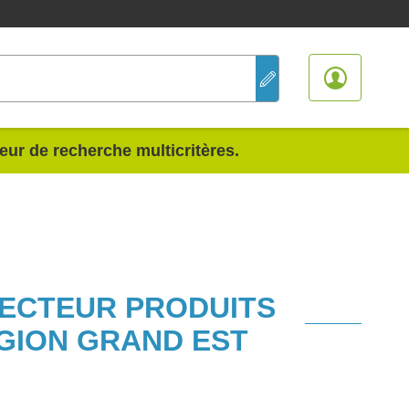
teur de recherche multicritères.
SECTEUR PRODUITS
GION GRAND EST