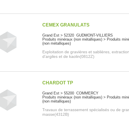
CEMEX GRANULATS
Grand Est > 52320 GUDMONT-VILLIERS
Produits minéraux (non métalliques) > Produits min
(non métalliques)
Exploitation de gravières et sablières, extractio
d’argiles et de kaolin(0812Z)
CHARDOT TP
Grand Est > 55200 COMMERCY
Produits minéraux (non métalliques) > Produits min
(non métalliques)
Travaux de terrassement spécialisés ou de gr
masse(4312B)