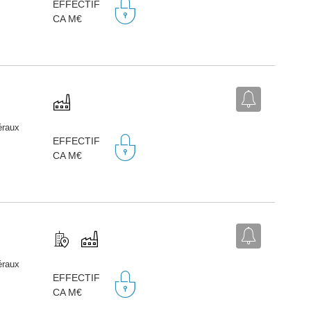
EFFECTIF
CA M€
éraux
EFFECTIF
CA M€
éraux
EFFECTIF
CA M€