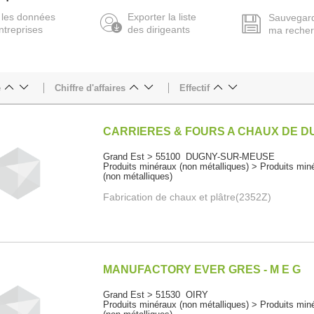
 les données
Exporter la liste
Sauvegar
ntreprises
des dirigeants
ma reche
e
Chiffre d'affaires
Effectif
CARRIERES & FOURS A CHAUX DE 
Grand Est > 55100 DUGNY-SUR-MEUSE
Produits minéraux (non métalliques) > Produits min
(non métalliques)
Fabrication de chaux et plâtre(2352Z)
MANUFACTORY EVER GRES - M E G
Grand Est > 51530 OIRY
Produits minéraux (non métalliques) > Produits min