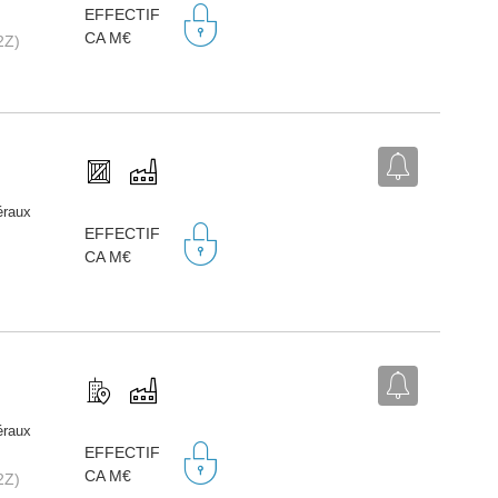
EFFECTIF
CA M€
2Z)
éraux
EFFECTIF
CA M€
éraux
EFFECTIF
CA M€
2Z)