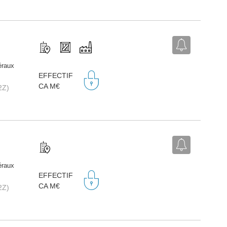
éraux
EFFECTIF
CA M€
2Z)
éraux
EFFECTIF
CA M€
2Z)