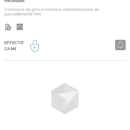
mécaniques
Commerce de gros (commerce interentreprises) de
quincaillerie(4674A)
EFFECTIF
CA M€