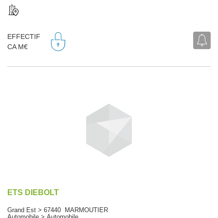
EFFECTIF
CA M€
ETS DIEBOLT
Grand Est > 67440 MARMOUTIER
Automobile > Automobile