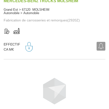
MERCEDES-BENZ TRUCKS MOLSHEIM
Grand Est > 67120 MOLSHEIM
Automobile > Automobile
Fabrication de carrosseries et remorques(2920Z)
EFFECTIF
CA M€