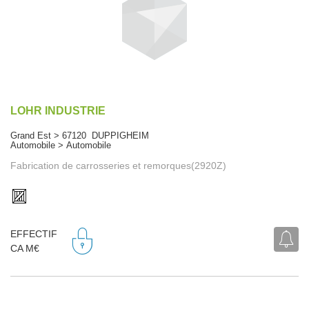
LOHR INDUSTRIE
Grand Est > 67120 DUPPIGHEIM
Automobile > Automobile
Fabrication de carrosseries et remorques(2920Z)
EFFECTIF
CA M€