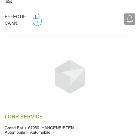
EFFECTIF
CA M€
LOHR SERVICE
Grand Est > 67980 HANGENBIETEN
Automobile > Automobile