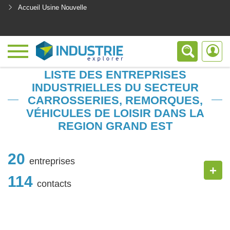
Accueil Usine Nouvelle
<
LISTE DES ENTREPRISES
INDUSTRIELLES DU SECTEUR
CARROSSERIES, REMORQUES,
VÉHICULES DE LOISIR DANS LA
REGION GRAND EST
20
entreprises
+
114
contacts