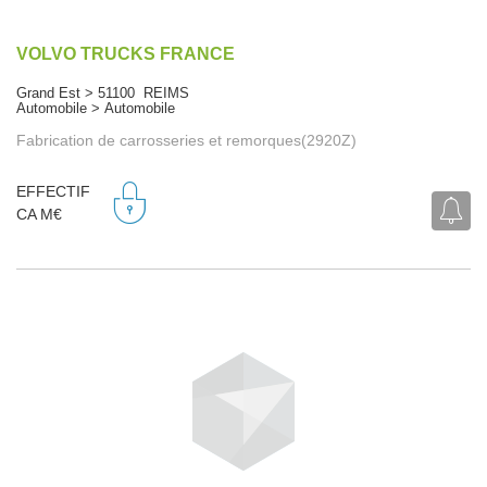
VOLVO TRUCKS FRANCE
Grand Est > 51100 REIMS
Automobile > Automobile
Fabrication de carrosseries et remorques(2920Z)
EFFECTIF
CA M€