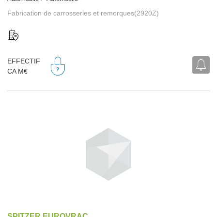
Fabrication de carrosseries et remorques(2920Z)
EFFECTIF
CA M€
SPITZER EUROVRAC