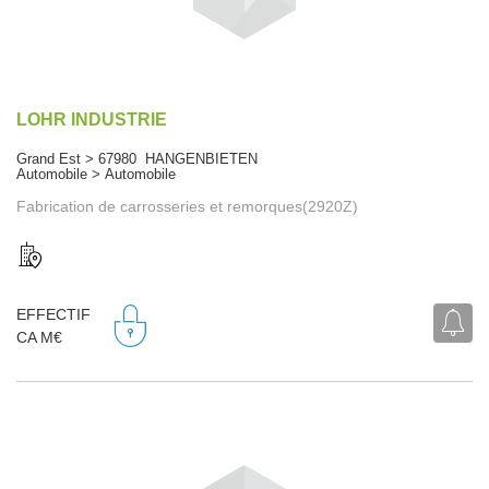
LOHR INDUSTRIE
Grand Est > 67980 HANGENBIETEN
Automobile > Automobile
Fabrication de carrosseries et remorques(2920Z)
EFFECTIF
CA M€