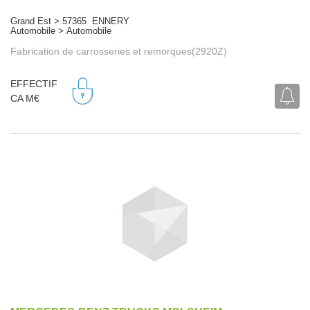
Grand Est > 57365 ENNERY
Automobile > Automobile
Fabrication de carrosseries et remorques(2920Z)
EFFECTIF
CA M€