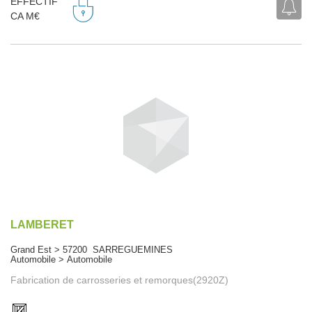
EFFECTIF
CA M€
LAMBERET
Grand Est > 57200 SARREGUEMINES
Automobile > Automobile
Fabrication de carrosseries et remorques(2920Z)