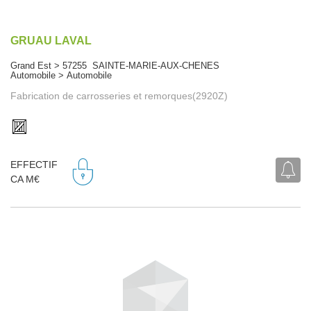
GRUAU LAVAL
Grand Est > 57255 SAINTE-MARIE-AUX-CHENES
Automobile > Automobile
Fabrication de carrosseries et remorques(2920Z)
EFFECTIF
CA M€