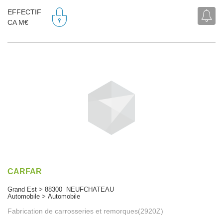
EFFECTIF
CA M€
CARFAR
Grand Est > 88300 NEUFCHATEAU
Automobile > Automobile
Fabrication de carrosseries et remorques(2920Z)