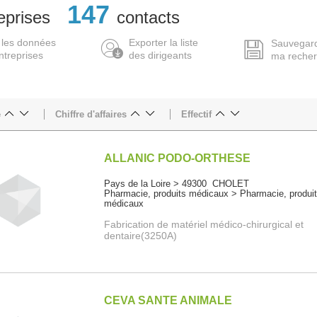
147
eprises
contacts
 les données
Exporter la liste
Sauvegar
ntreprises
des dirigeants
ma reche
e
Chiffre d'affaires
Effectif
ALLANIC PODO-ORTHESE
Pays de la Loire > 49300 CHOLET
Pharmacie, produits médicaux > Pharmacie, produi
médicaux
Fabrication de matériel médico-chirurgical et
dentaire(3250A)
CEVA SANTE ANIMALE