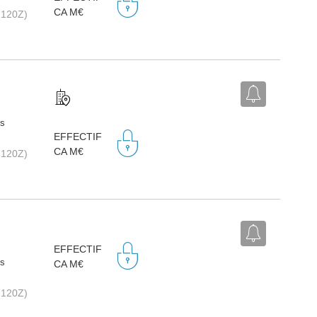
CA M€
2120Z)
ts
EFFECTIF
CA M€
2120Z)
EFFECTIF
ts
CA M€
2120Z)