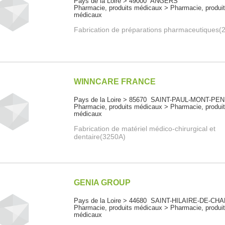
Pays de la Loire > 49000 ANGERS
Pharmacie, produits médicaux > Pharmacie, produi
médicaux
Fabrication de préparations pharmaceutiques(
WINNCARE FRANCE
Pays de la Loire > 85670 SAINT-PAUL-MONT-PEN
Pharmacie, produits médicaux > Pharmacie, produi
médicaux
Fabrication de matériel médico-chirurgical et
dentaire(3250A)
GENIA GROUP
Pays de la Loire > 44680 SAINT-HILAIRE-DE-C
Pharmacie, produits médicaux > Pharmacie, produi
médicaux