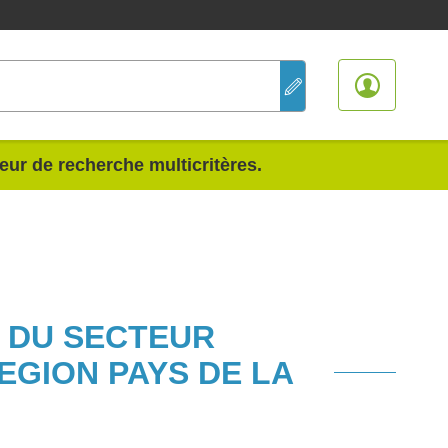
teur de recherche multicritères.
S DU SECTEUR
EGION PAYS DE LA