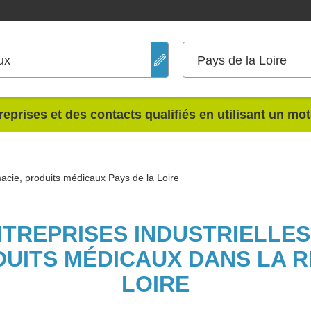
ux
Pays de la Loire
reprises et des contacts qualifiés en utilisant un mo
cie, produits médicaux Pays de la Loire
NTREPRISES INDUSTRIELLE
UITS MÉDICAUX DANS LA R
LOIRE