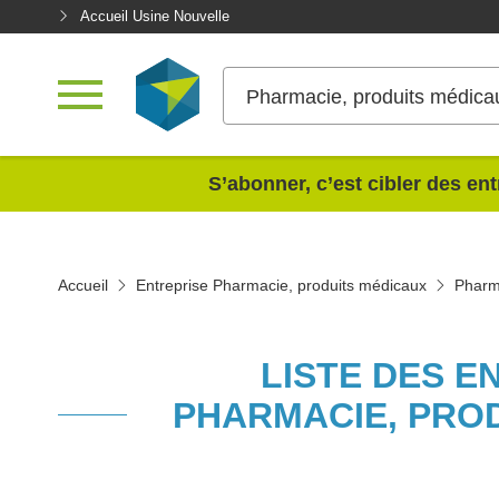
Accueil Usine Nouvelle
Pharmacie, produits médica
<
S’abonner, c’est cibler des ent
Accueil
Entreprise Pharmacie, produits médicaux
Pharma
LISTE DES E
PHARMACIE, PROD