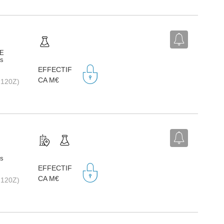
YE
ts
EFFECTIF
CA M€
2120Z)
ts
EFFECTIF
CA M€
2120Z)