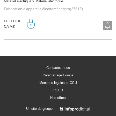
Matériel électrique > Matériel électrique
Fabrication d'appareils électroménagers(2751Z)
EFFECTIF
CA M€
Contactez-nous
Paramétrage Cookie
Mentions légales et CGU
RGPD
Nos offres
Un site du groupe :