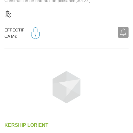
Construction de bateaux de plaisance(3012Z)
EFFECTIF
CA M€
KERSHIP LORIENT