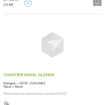
CA M€
CHANTIER NAVAL GLEHEN
Bretagne > 29730 GUILVINEC
Naval > Naval
Réparation et maintenance navale(3315Z)