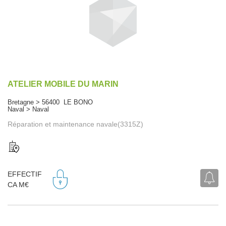
ATELIER MOBILE DU MARIN
Bretagne > 56400 LE BONO
Naval > Naval
Réparation et maintenance navale(3315Z)
EFFECTIF
CA M€