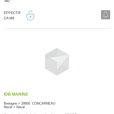
EFFECTIF
CA M€
IDB MARINE
Bretagne > 29900 CONCARNEAU
Naval > Naval