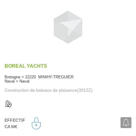
BOREAL YACHTS
Bretagne > 22220 MINIHY-TREGUIER
Naval > Naval
Construction de bateaux de plaisance(3012Z)
EFFECTIF
CA M€