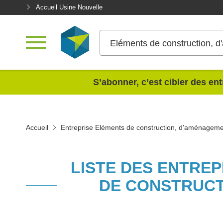
Accueil Usine Nouvelle
Eléments de construction, d
<
S’abonner, c’est cibler des ent
Accueil
Entreprise Eléments de construction, d'aménagemen
LISTE DES ENTRE
DE CONSTRUCT