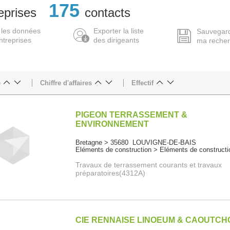
175
eprises
contacts
 les données
Exporter la liste
Sauvegar
ntreprises
des dirigeants
ma reche
e
Chiffre d'affaires
Effectif
PIGEON TERRASSEMENT &
ENVIRONNEMENT
Bretagne > 35680 LOUVIGNE-DE-BAIS
Eléments de construction > Eléments de constructi
Travaux de terrassement courants et travaux
préparatoires(4312A)
CIE RENNAISE LINOEUM & CAOUTC