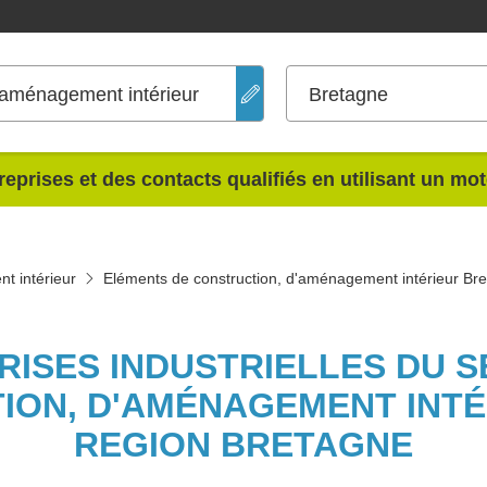
'aménagement intérieur
Bretagne
reprises et des contacts qualifiés en utilisant un mo
t intérieur
Eléments de construction, d'aménagement intérieur Br
PRISES INDUSTRIELLES DU 
ION, D'AMÉNAGEMENT INTÉ
REGION BRETAGNE