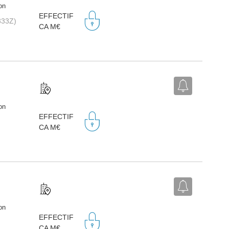
on
EFFECTIF
333Z)
CA M€
on
EFFECTIF
CA M€
on
EFFECTIF
CA M€