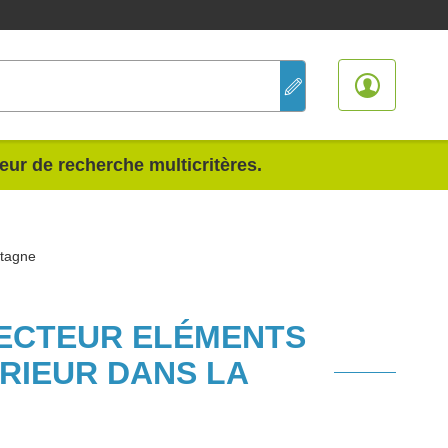
teur de recherche multicritères.
etagne
SECTEUR ELÉMENTS
RIEUR DANS LA