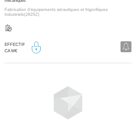
mécaniques
Fabrication d'équipements aérauliques et frigorifiques
industriels(2825Z)
EFFECTIF
CA M€