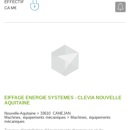
EFFECTIF
CA M€
EIFFAGE ENERGIE SYSTEMES - CLEVIA NOUVELLE
AQUITAINE
Nouvelle-Aquitaine > 33610 CANEJAN
Machines, équipements mécaniques > Machines, équipements
mécaniques
Travaux d'installation d'équipements thermiques et de