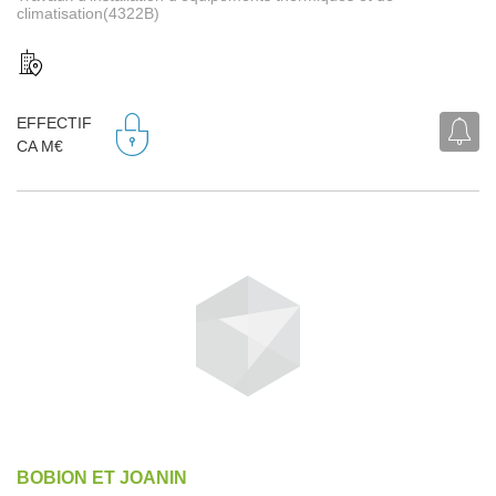
climatisation(4322B)
EFFECTIF
CA M€
BOBION ET JOANIN