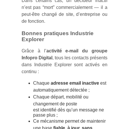
Dans certains cas, un décideur inactif
n’est pas “mort” commercialement — il a
peut-être changé de site, d’entreprise ou
de fonction.
Bonnes pratiques Industrie
Explorer
Grâce à l’
activité e-mail du groupe
Infopro Digital
, tous les contacts présents
dans Industrie Explorer sont activés en
continu :
Chaque
adresse email inactive
est
automatiquement détectée ;
Chaque
départ, mobilité ou
changement de poste
est identifié dès qu’un message ne
passe plus ;
Ce mécanisme permet de maintenir
une base
fiable, à jour, sans