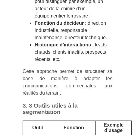
pour distinguer, par exemple, un
acteur de la chimie d’un
équipementier ferroviaire ;
Fonction du décideur :
direction
industrielle, responsable
maintenance, directeur technique…
Historique d’interactions :
leads
chauds, clients inactifs, prospects
récents, etc.
Cette approche permet de structurer sa
base de manière à adapter les
communications commerciales aux
réalités du terrain.
3. 3 Outils utiles à la
segmentation
Exemple
Outil
Fonction
d’usage