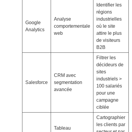
Identifier les
régions
Analyse
industrielles
Google
comportementale
où le site
Analytics
web
attire le plus
de visiteurs
B2B
Filtrer les
décideurs de
sites
CRM avec
industriels >
Salesforce
segmentation
100 salariés
avancée
pour une
campagne
ciblée
Cartographier
les clients par
Tableau
secteur et par