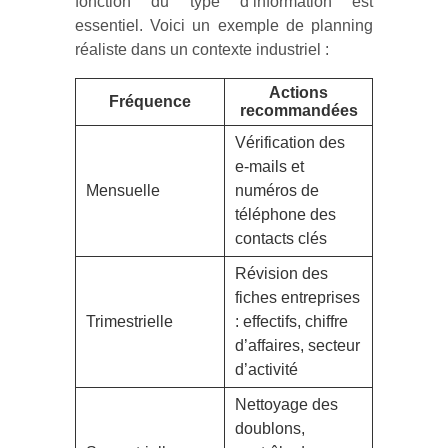
fonction du type d’information est
essentiel. Voici un exemple de planning
réaliste dans un contexte industriel :
Actions
Fréquence
recommandées
Vérification des
e-mails et
Mensuelle
numéros de
téléphone des
contacts clés
Révision des
fiches entreprises
Trimestrielle
: effectifs, chiffre
d’affaires, secteur
d’activité
Nettoyage des
doublons,