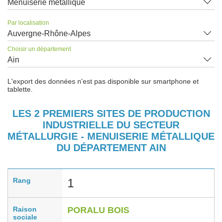
Menuiserie métallique
Par localisation
Auvergne-Rhône-Alpes
Choisir un département
Ain
L'export des données n'est pas disponible sur smartphone et
tablette.
LES 2 PREMIERS SITES DE PRODUCTION
INDUSTRIELLE DU SECTEUR
MÉTALLURGIE - MENUISERIE MÉTALLIQUE
DU DÉPARTEMENT AIN
Rang
1
Raison
PORALU BOIS
sociale