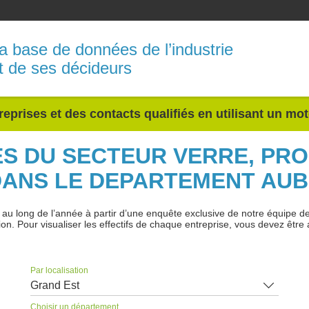
a base de données de l’industrie
t de ses décideurs
reprises et des contacts qualifiés en utilisant un mo
ES DU SECTEUR VERRE, PR
DANS LE DEPARTEMENT AUB
 long de l’année à partir d’une enquête exclusive de notre équipe de jo
ion. Pour visualiser les effectifs de chaque entreprise, vous devez être 
Par localisation
Grand Est
Choisir un département