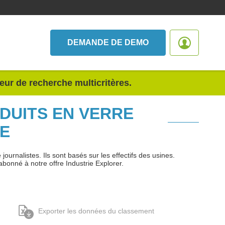
DEMANDE DE DEMO
teur de recherche multicritères.
ODUITS EN VERRE
E
urnalistes. Ils sont basés sur les effectifs des usines.
abonné à notre offre Industrie Explorer.
Exporter les données du classement