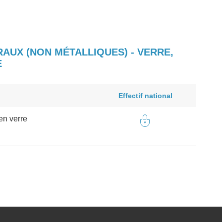
AUX (NON MÉTALLIQUES) - VERRE,
E
Effectif national
en verre