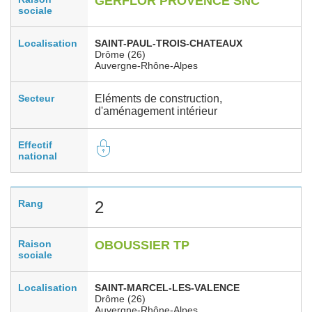
GERFLOR PROVENCE SNC
sociale
Localisation
SAINT-PAUL-TROIS-CHATEAUX
Drôme (26)
Auvergne-Rhône-Alpes
Secteur
Eléments de construction,
d'aménagement intérieur
Effectif
national
Rang
2
Raison
OBOUSSIER TP
sociale
Localisation
SAINT-MARCEL-LES-VALENCE
Drôme (26)
Auvergne-Rhône-Alpes