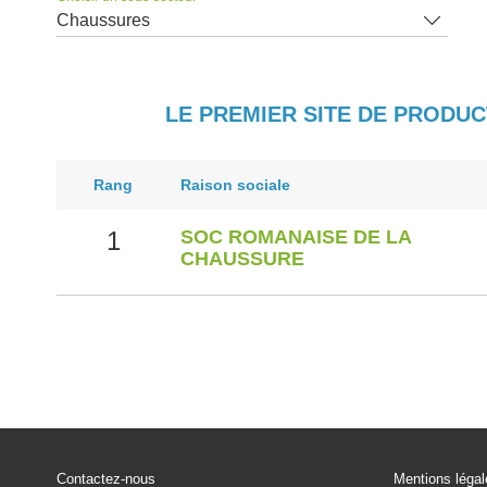
Chaussures
LE PREMIER SITE DE PRODUC
Rang
Raison sociale
1
SOC ROMANAISE DE LA
CHAUSSURE
Contactez-nous
Mentions léga