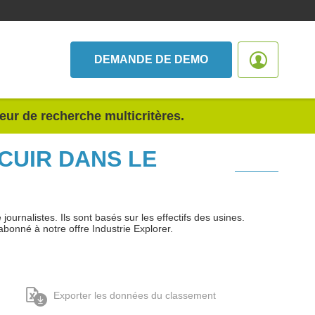
DEMANDE DE DEMO
teur de recherche multicritères.
 CUIR DANS LE
urnalistes. Ils sont basés sur les effectifs des usines.
abonné à notre offre Industrie Explorer.
Exporter les données du classement