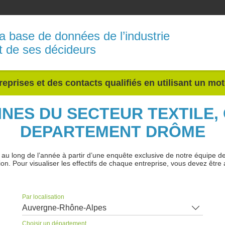
a base de données de l’industrie
t de ses décideurs
reprises et des contacts qualifiés en utilisant un mo
INES DU SECTEUR TEXTILE,
DEPARTEMENT DRÔME
 long de l’année à partir d’une enquête exclusive de notre équipe de jo
ion. Pour visualiser les effectifs de chaque entreprise, vous devez être 
Par localisation
Auvergne-Rhône-Alpes
Choisir un département