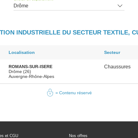
Drôme
TION INDUSTRIELLE DU SECTEUR TEXTILE,
Localisation
Secteur
ROMANS-SUR-ISERE
Chaussures
Drôme (26)
Auvergne-Rhône-Alpes
= Contenu réservé
les et CGU
Nos offres