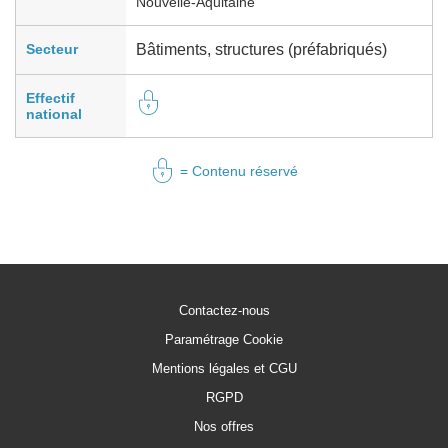
Nouvelle-Aquitaine
Secteur
Bâtiments, structures (préfabriqués)
Effectif
national
= Contenu réservé
Contactez-nous
Paramétrage Cookie
Mentions légales et CGU
RGPD
Nos offres