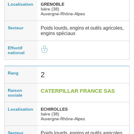
Localisation
GRENOBLE
Isère (38)
Auvergne-Rhône-Alpes
Secteur
Poids lourds, engins et outils agricoles,
engins spéciaux
Effectif
national
Rang
2
Raison
CATERPILLAR FRANCE SAS
sociale
Localisation
ECHIROLLES
Isère (38)
Auvergne-Rhône-Alpes
Secteur
Poids lourds, engins et outils agricoles,