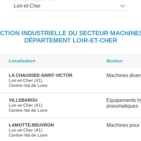
Loir-et-Cher
UCTION INDUSTRIELLE DU SECTEUR MACHIN
DÉPARTEMENT LOIR-ET-CHER
Localisation
Secteur
LA CHAUSSEE-SAINT-VICTOR
Machines diver
Loir-et-Cher (41)
Centre-Val de Loire
VILLEBAROU
Equipements hy
Loir-et-Cher (41)
pneumatiques
Centre-Val de Loire
LAMOTTE-BEUVRON
Machines pour l
Loir-et-Cher (41)
Centre-Val de Loire