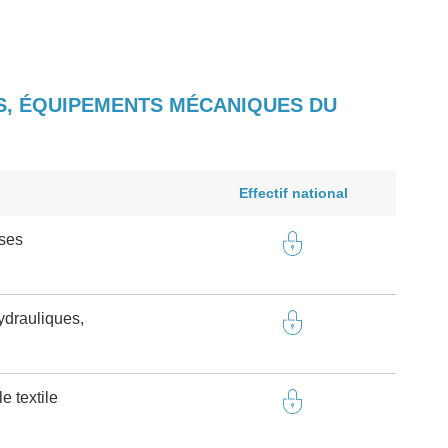
ES, ÉQUIPEMENTS MÉCANIQUES DU
Effectif national
ses
drauliques,
e textile