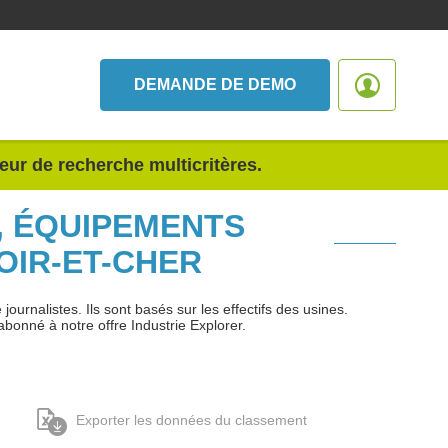
DEMANDE DE DEMO
teur de recherche multicritères.
, ÉQUIPEMENTS
OIR-ET-CHER
urnalistes. Ils sont basés sur les effectifs des usines.
abonné à notre offre Industrie Explorer.
Exporter les données du classement