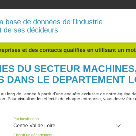
a base de données de l’industrie
t de ses décideurs
reprises et des contacts qualifiés en utilisant un mo
INES DU SECTEUR MACHINES
 DANS LE DEPARTEMENT L
 long de l’année à partir d’une enquête exclusive de notre équipe de jo
ion. Pour visualiser les effectifs de chaque entreprise, vous devez être 
Par localisation
Centre-Val de Loire
Choisir un département