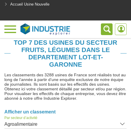
Accueil Usine Nouvelle
<
TOP 7 DES USINES DU SECTEUR
FRUITS, LÉGUMES DANS LE
DEPARTEMENT LOT-ET-
GARONNE
Les classements des 3288 usines de France sont réalisés tout au
long de l’année à partir d’une enquête exclusive de notre équipe
de journalistes. Ils sont basés sur les effectifs des usines.
Obtenez ici votre classement détaillé par secteur et/ou par région.
Pour visualiser les effectifs de chaque entreprise, vous devez être
abonné à notre offre Industrie Explorer.
Afficher un classement
Par secteur d’activité
Agroalimentaire