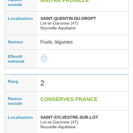
MAITRE PRUNILLE
sociale
Localisation
SAINT-QUENTIN-DU-DROPT
Lot-et-Garonne (47)
Nouvelle-Aquitaine
Secteur
Fruits, légumes
Effectif
national
Rang
2
Raison
CONSERVES FRANCE
sociale
Localisation
SAINT-SYLVESTRE-SUR-LOT
Lot-et-Garonne (47)
Nouvelle-Aquitaine