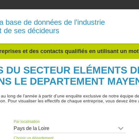
a base de données de l’industrie
t de ses décideurs
reprises et des contacts qualifiés en utilisant un mo
ES DU SECTEUR ELÉMENTS 
NS LE DEPARTEMENT MAYE
 long de l’année à partir d’une enquête exclusive de notre équipe de jo
ion. Pour visualiser les effectifs de chaque entreprise, vous devez être 
Par localisation
Pays de la Loire
Choisir un département