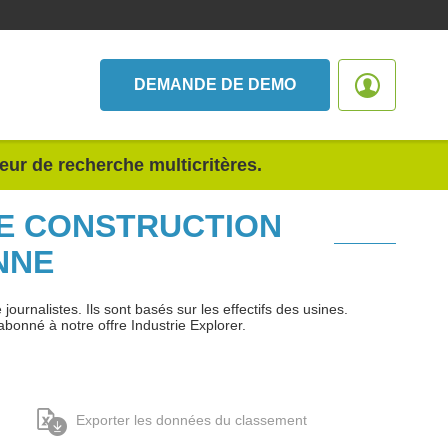
DEMANDE DE DEMO
teur de recherche multicritères.
DE CONSTRUCTION
NNE
urnalistes. Ils sont basés sur les effectifs des usines.
abonné à notre offre Industrie Explorer.
Exporter les données du classement