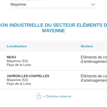
Mayenne
TION INDUSTRIELLE DU SECTEUR ELÉMENTS
MAYENNE
Localisation
Secteur
NEAU
Eléments de con
Mayenne (53)
d'aménagement 
Pays de la Loire
JAVRON-LES-CHAPELLES
Eléments de con
Mayenne (53)
d'aménagement 
Pays de la Loire
= Contenu réservé