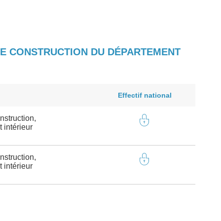
 DE CONSTRUCTION DU DÉPARTEMENT
Effectif national
struction,
intérieur
struction,
intérieur