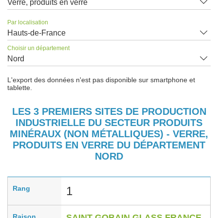
Verre, produits en verre
Par localisation
Hauts-de-France
Choisir un département
Nord
L'export des données n'est pas disponible sur smartphone et
tablette.
LES 3 PREMIERS SITES DE PRODUCTION
INDUSTRIELLE DU SECTEUR PRODUITS
MINÉRAUX (NON MÉTALLIQUES) - VERRE,
PRODUITS EN VERRE DU DÉPARTEMENT
NORD
Rang
1
Raison
SAINT GOBAIN GLASS FRANCE