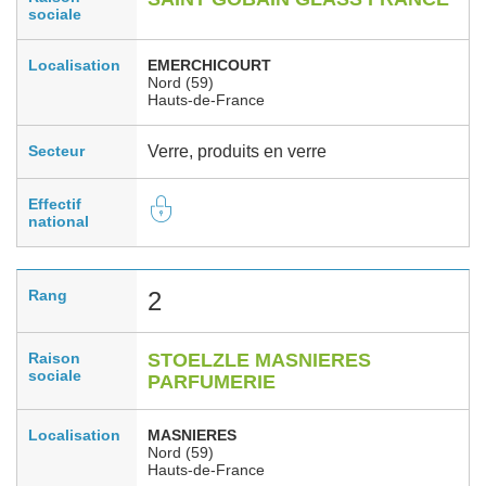
sociale
Localisation
EMERCHICOURT
Nord (59)
Hauts-de-France
Secteur
Verre, produits en verre
Effectif
national
Rang
2
Raison
STOELZLE MASNIERES
sociale
PARFUMERIE
Localisation
MASNIERES
Nord (59)
Hauts-de-France