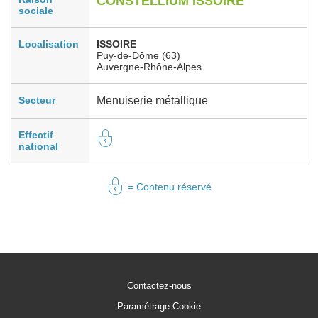
CONSTELLIUM ISSOIRE
sociale
Localisation
ISSOIRE
Puy-de-Dôme (63)
Auvergne-Rhône-Alpes
Secteur
Menuiserie métallique
Effectif
national
= Contenu réservé
Contactez-nous
Paramétrage Cookie