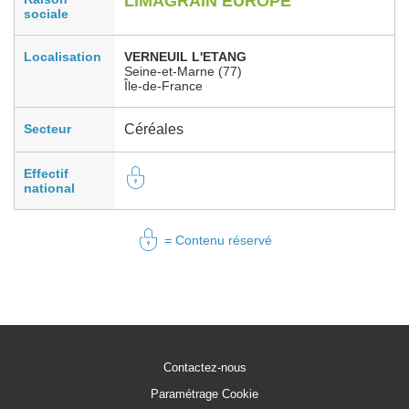
LIMAGRAIN EUROPE
sociale
Localisation
VERNEUIL L'ETANG
Seine-et-Marne (77)
Île-de-France
Secteur
Céréales
Effectif
national
= Contenu réservé
Contactez-nous
Paramétrage Cookie