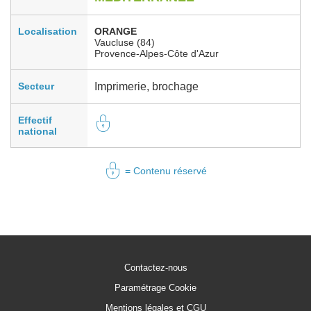
Localisation
ORANGE
Vaucluse (84)
Provence-Alpes-Côte d'Azur
Secteur
Imprimerie, brochage
Effectif
national
= Contenu réservé
Contactez-nous
Paramétrage Cookie
Mentions légales et CGU