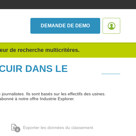
DEMANDE DE DEMO
teur de recherche multicritères.
 CUIR DANS LE
urnalistes. Ils sont basés sur les effectifs des usines.
abonné à notre offre Industrie Explorer.
Exporter les données du classement