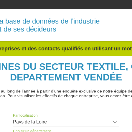
a base de données de l’industrie
t de ses décideurs
reprises et des contacts qualifiés en utilisant un mo
INES DU SECTEUR TEXTILE,
DEPARTEMENT VENDÉE
 long de l’année à partir d’une enquête exclusive de notre équipe de jo
ion. Pour visualiser les effectifs de chaque entreprise, vous devez être 
Par localisation
Pays de la Loire
Choisir un département