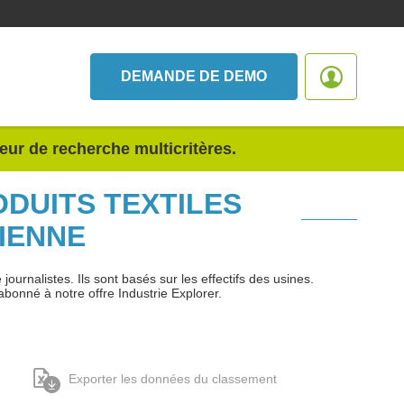
DEMANDE DE DEMO
teur de recherche multicritères.
ODUITS TEXTILES
IENNE
urnalistes. Ils sont basés sur les effectifs des usines.
abonné à notre offre Industrie Explorer.
Exporter les données du classement