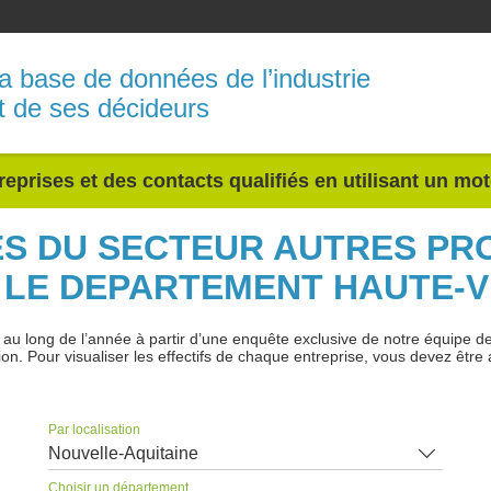
a base de données de l’industrie
t de ses décideurs
reprises et des contacts qualifiés en utilisant un mo
ES DU SECTEUR AUTRES PR
 LE DEPARTEMENT HAUTE-V
 long de l’année à partir d’une enquête exclusive de notre équipe de jo
ion. Pour visualiser les effectifs de chaque entreprise, vous devez être 
Par localisation
Nouvelle-Aquitaine
Choisir un département