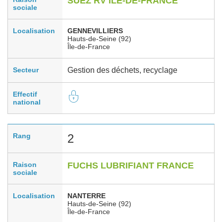
SUEZ RV ILE-DE-FRANCE
sociale
Localisation
GENNEVILLIERS
Hauts-de-Seine (92)
Île-de-France
Secteur
Gestion des déchets, recyclage
Effectif
national
Rang
2
Raison
FUCHS LUBRIFIANT FRANCE
sociale
Localisation
NANTERRE
Hauts-de-Seine (92)
Île-de-France