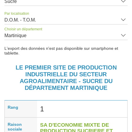
Sucre
Par localisation
D.O.M. - T.O.M.
Choisir un département
Martinique
L'export des données n'est pas disponible sur smartphone et
tablette.
LE PREMIER SITE DE PRODUCTION
INDUSTRIELLE DU SECTEUR
AGROALIMENTAIRE - SUCRE DU
DÉPARTEMENT MARTINIQUE
Rang
1
Raison
SA D'ECONOMIE MIXTE DE
sociale
PRODUCTION SUCRIERE ET