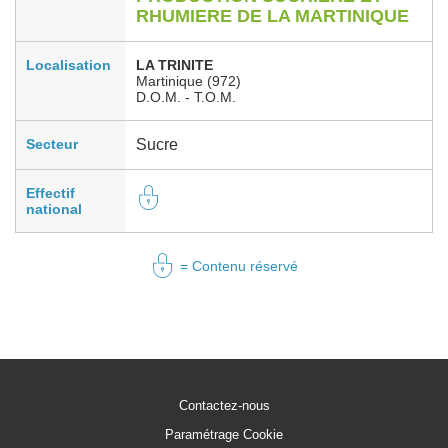
RHUMIERE DE LA MARTINIQUE
Localisation
LA TRINITE
Martinique (972)
D.O.M. - T.O.M.
Secteur
Sucre
Effectif
national
= Contenu réservé
Contactez-nous
Paramétrage Cookie