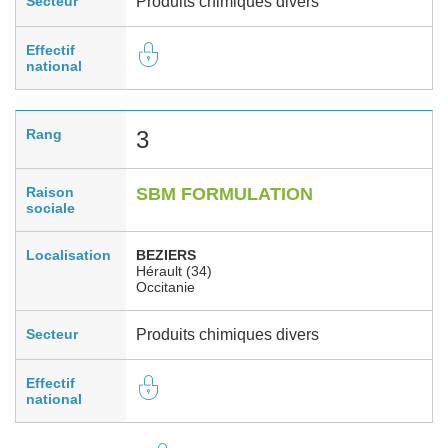
Secteur
Produits chimiques divers
Effectif
national
Rang
3
Raison
SBM FORMULATION
sociale
Localisation
BEZIERS
Hérault (34)
Occitanie
Secteur
Produits chimiques divers
Effectif
national